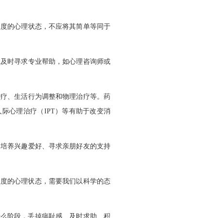
程度的心理状态，不应将其简单等同于
应及时寻求专业帮助，如心理咨询师或
治疗、生活行为调整和物理治疗等。药
人际心理治疗（
IPT
）等有助于改变消
、培养兴趣爱好、寻求亲朋好友的支持
程度的心理状态，需要我们以科学的态
什么阶段，丢掉病耻感、及时求助、积