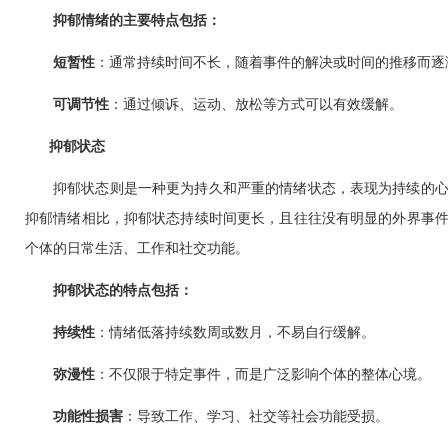
抑郁情绪的主要特点包括：
短暂性‌
：通常持续时间不长，随着事件的解决或时间的推移而逐渐
‌可调节性‌
：通过倾诉、运动、放松等方式可以有效缓解。
抑郁状态
抑郁状态则是一种更为持久和严重的情绪状态，表现为持续的
抑郁情绪相比，抑郁状态持续时间更长，且往往没有明显的外界事
个体的日常生活、工作和社交功能。
抑郁状态的特点包括：
‌持续性‌
：情绪低落持续数周或数月，不易自行缓解。
‌弥漫性‌
：不仅限于特定事件，而是广泛影响个体的整体心境。
‌功能性损害‌
：导致工作、学习、社交等社会功能受损。