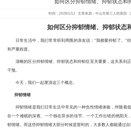
如何区分抑郁情绪、抑郁状态和
时间：2026/1/12 文章来源：中山市第三人民医院 
如何区分抑郁情绪、抑郁状态
日常生活中，我们常常听到周围的亲友说：“我都要抑郁了。”
和严重程度。
清晰的区分抑郁情绪、抑郁状态和抑郁症至关重要，这关系到
干预。
今天，我们一起厘清这三个概念。
抑郁情绪
抑郁情绪是我们日常生活中常见的一种负性情绪体验，伴随着
在一个难眠的深夜、一个独在异乡的佳节、一个工作出错的艳阳天
..
郁情绪。而这些抑郁情绪大部分时候是暂时的，大多数人都能通过自