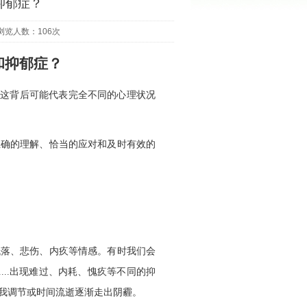
抑郁症？
浏览人数：106次
和抑郁症？
但这背后可能代表完全不同的心理状况
正确的理解、恰当的应对和及时有效的
低落、悲伤、内疚等情感。有时我们会
....
出现难过、内耗、愧疚等不同的抑
我调节或时间流逝逐渐走出阴霾。