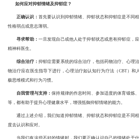
如何应对抑郁情绪及抑郁症？
正确认识‌：
首先要认识到抑郁情绪、抑郁状态和抑郁症是不同
性格弱点或意志薄弱。
寻求帮助‌：
一旦发现自己或他人处于抑郁状态或患有抑郁症，
精神科医生。
‌综合治疗‌：
抑郁症需要系统的综合治疗，包括药物治疗、心理
物治疗应在医生指导下进行，心理治疗如认知行为疗法（
CBT
）和
极思维模式和行为习惯。
‌自我管理与支持‌：
保持规律的作息时间、参加适度的体育锻炼
等，都有助于提升心理健康水平，增强抵御抑郁情绪的能力。
通过上述介绍，我们知道抑郁情绪、抑郁状态和抑郁症是不同
度去认识和应对。
当我们有这些不好的情绪时，我们要正确认识自己的情绪处于