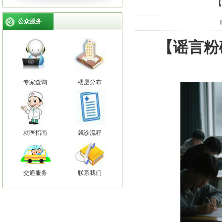
【
公众服务
【谣言粉
专家查询
楼层分布
就医指南
就诊流程
交通服务
联系我们