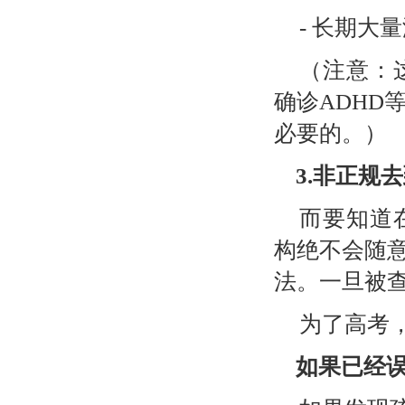
-
长期大量
（注意：
确诊
ADHD
必要的。）
3.
非正规去
而要知道
构绝不会随
法。一旦被
为了高考
如果已经