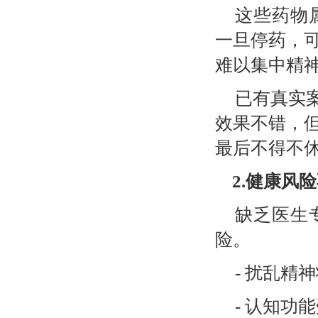
这些药物
一旦停药，
难以集中精
已有真实
效果不错，
最后不得不
2.
健康风险
缺乏医生
险。
-
扰乱精神
-
认知功能