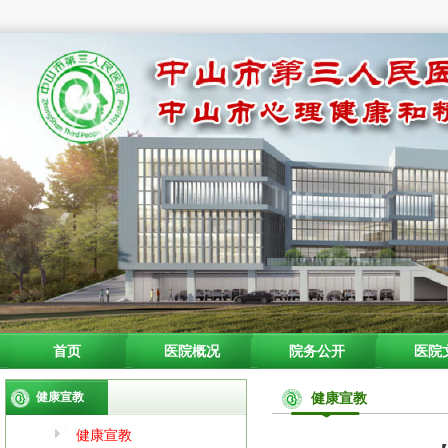
首页
医院概况
院务公开
医院
健康宣教
健康宣教
健康宣教