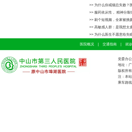
>> 为什么你戒烟总失败
>> 服药依从性， 精神分
>> 刷个短视频，全家被
>> 高敏感人群：是我想
>> 为什么医生不愿意给失
医院概况
|
交通指南
|
就
党委办公室
地址：广
版权所有：
注：本站
乘车路线：