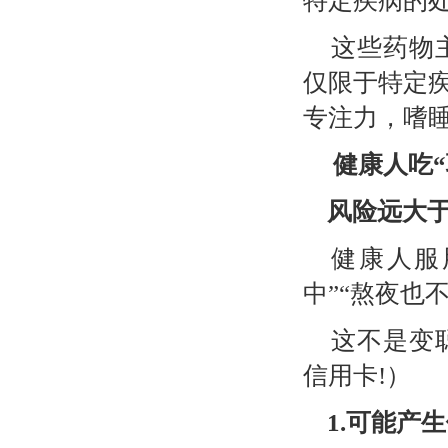
特定疾病的
这些药物
仅限于特定
专注力，嗜
健康人吃“
风险远大
健康人服
中”“熬夜也
这不是变
信用卡
!
）
1.
可能产生