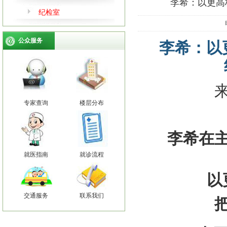
李希：以更高
纪检室
公众服务
李希：以
专家查询
楼层分布
李希在
就医指南
就诊流程
以
交通服务
联系我们