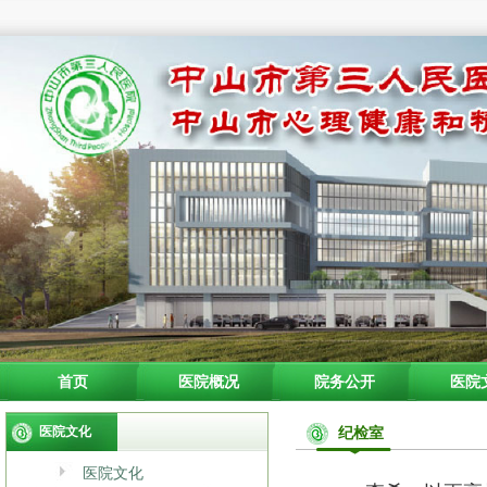
首页
医院概况
院务公开
医院
医院文化
纪检室
医院文化