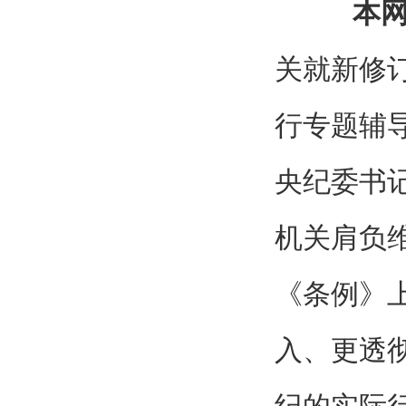
本
关就新修
行专题辅
央纪委书
机关肩负
《条例》
入、更透