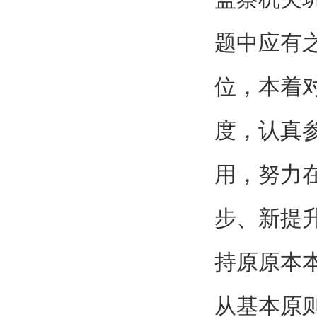
题中应有
位，本着
度，认真
用，努力
步、新提
持原原本
从基本原