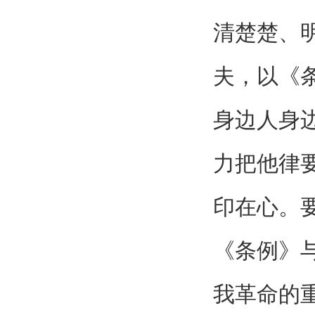
清楚楚、
夫，以《
身边人身
力把他律
印在心。
《条例》
我革命的