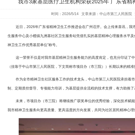
我市3家基层医疗卫生机构荣获2025年 广东省
时间：2026/5/14 文章来源：中山市第三人民医院
近日，
2026年广东省精神卫生工作推进会在广州召开。会上传来喜讯，我
生服务中心及小榄镇九洲基社区卫生服务站凭借扎实的基层精神心理服务水平及优
神卫生工作优秀基层单位”称号。
这一荣誉不仅是对我市基层精神卫生服务能力的高度肯定，也充分印证了中
（挂靠于中山市第三人民医院，下文简称市项目办（市三院））长期以来的精准
作为全市精神卫生社区服务工作的技术龙头，中山市第三人民医院承担着市
制、定期质控督导、专项能力培训，为基层提供全流程的技术支撑，有力助推了
未来，市项目办（市三院）将继续推广获奖单位的优秀经验，深化技术赋能
我市精神卫生服务向更高质量、更具温度的方向发展，共同为社区居民精神心理