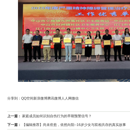
分享到：
QQ空间
新浪微博
腾讯微博
人人网
微信
上一篇：
家庭成员如何识别自伤行为的早期预警信号？
下一篇：
【编辑推荐】尚未痊愈，依然向阳--16岁少女与双相共存的真实故事