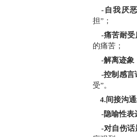
-
自我厌
担”；
-
痛苦耐受
的痛苦；
-
解离迹象
-
控制感言
受”。
4.
间接沟通
-
隐喻性表
-
对自伤话