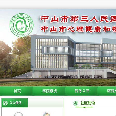
首页
医院概况
院务公开
医院
公众服务
社区防治