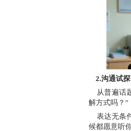
2.
沟通试探
从普遍话
解方式吗？”
表达无条
候都愿意听你