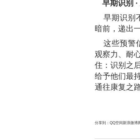
早期识别
早期识别
暗前，递出
这些预警
观察力、耐
住：识别之
给予他们最
通往康复之
分享到：
QQ空间
新浪微博