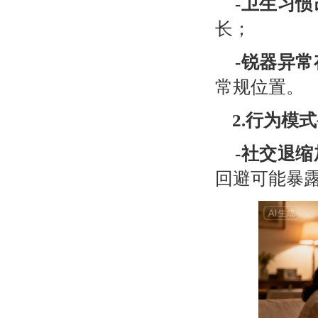
-
卫生习惯
长；
-
锐器异常
常规位置。
2.
行为模式
-
社交退缩
回避可能暴