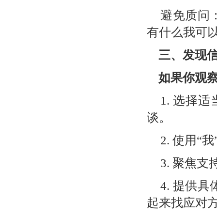
避免质问
有什么我可以
三、发现
如果你观
1.
选择适
谈。
2.
使用“我
3.
聚焦支
4.
提供具
起来找应对方