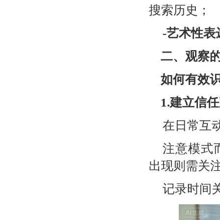
搜索历史；
-
艺术性表
二、观察
如何有效
1.
建立信任
在日常互
注意模式
出现则需关
记录时间