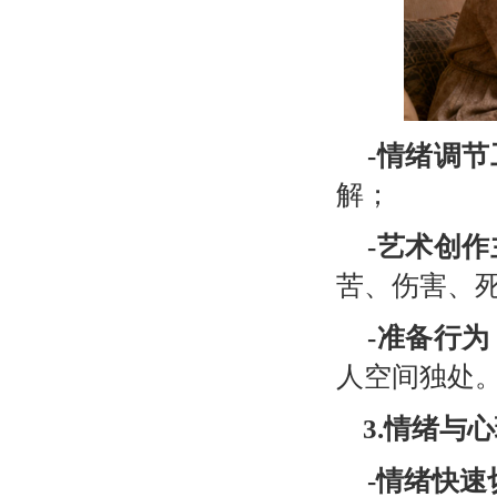
-
情绪调节
解；
-
艺术创作
苦、伤害、
-
准备行为
人空间独处
3.
情绪与心
-
情绪快速