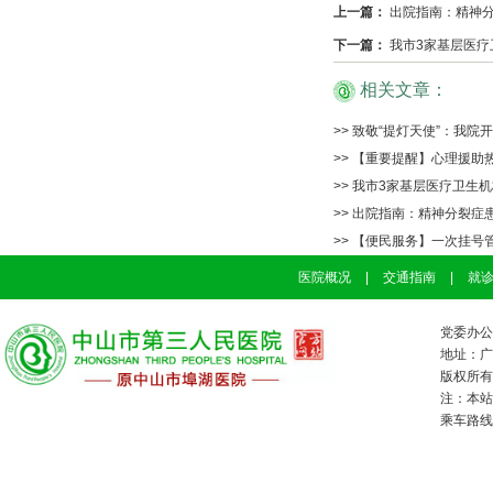
上一篇：
出院指南：精神分
下一篇：
我市3家基层医疗
相关文章：
>> 致敬“提灯天使”：我院
>> 【重要提醒】心理援助
>> 我市3家基层医疗卫生机
>> 出院指南：精神分裂症
>> 【便民服务】一次挂
医院概况
|
交通指南
|
就
党委办公室
地址：广
版权所有：
注：本站
乘车路线：