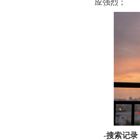
应强烈；
-
搜索记录