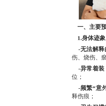
一、主要
1.
身体迹象
-
无法解释
伤、烧伤、
-
异常着装
位；
-
频繁“意
释伤痕；