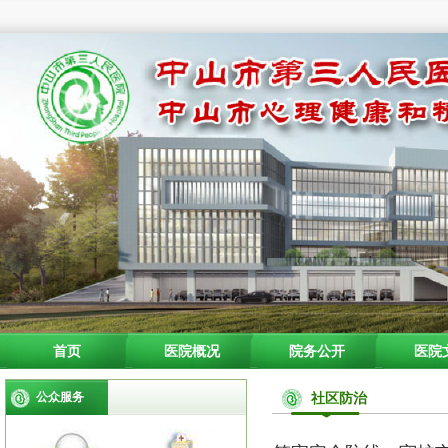
首页
医院概况
院务公开
医院
公众服务
社区防治