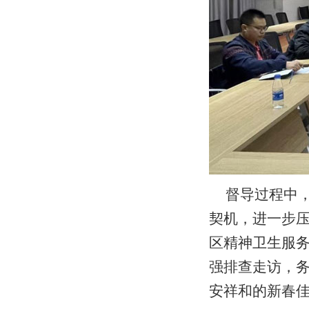
督导过程中
契机，进一步
区精神卫生服
强排查走访，务
安祥和的新春