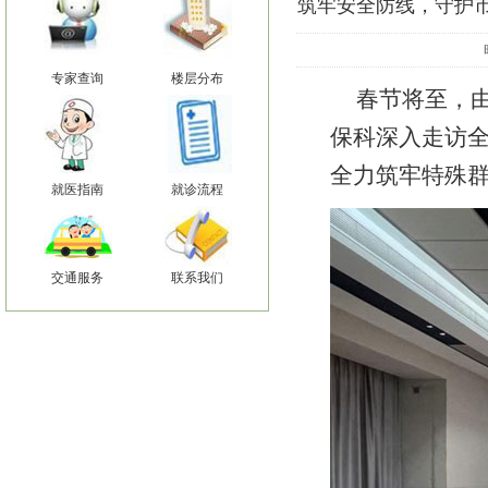
筑牢安全防线，守护
专家查询
楼层分布
春节将至，
保科深入走访
全力筑牢特殊
就医指南
就诊流程
交通服务
联系我们