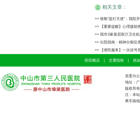
相关文章：
>> 致敬“提灯天使”：我院
>> 【重要提醒】心理援助
>> 我市3家基层医疗卫生机
>> 出院指南：精神分裂症
>> 【便民服务】一次挂
医院概况
|
交通指南
|
就
党委办公室
地址：广
版权所有：
注：本站
乘车路线：