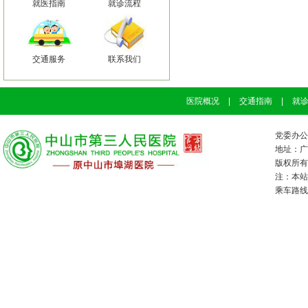
就医指南
就诊流程
交通服务
联系我们
医院概况
|
交通指南
|
就
党委办公室
地址：广
版权所有：
注：本站
乘车路线：