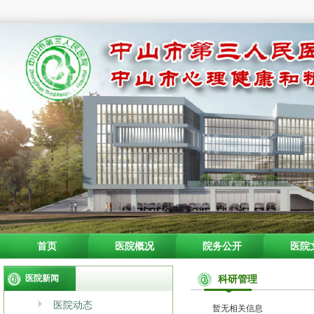
首页
医院概况
院务公开
医院
医院新闻
科研管理
医院动态
暂无相关信息