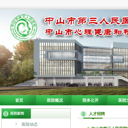
首页
医院概况
院务公开
医院
医院新闻
人才招聘
医院动态