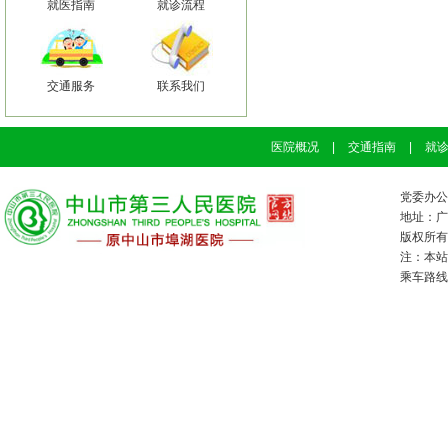
就医指南
就诊流程
交通服务
联系我们
医院概况
|
交通指南
|
就
党委办公室
地址：广
版权所有：
注：本站
乘车路线：