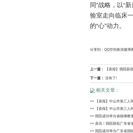
同
”
战略，以
“
新
验室走向临床
的
“
心
”
动力。
分享到：
QQ空间
新浪微博
上一篇：
【喜报】我院获
下一篇：
没有了!
相关文章：
>> 【喜报】中山市第三人
>> 【喜报】中山市第三
>> 我院成功举办省级继
>> 喜讯！我院获批广东
>> 我院成功举办广东省国