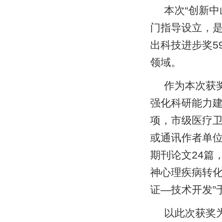
本次
“
创新中
门指导设立，
出科技进步奖
5
领域。
作为本次获
强化科研能力
项，市级医疗
或通讯作者单
期刊论文
24
篇
神心理疾病转
证
—
技术开发
”
以此次获奖