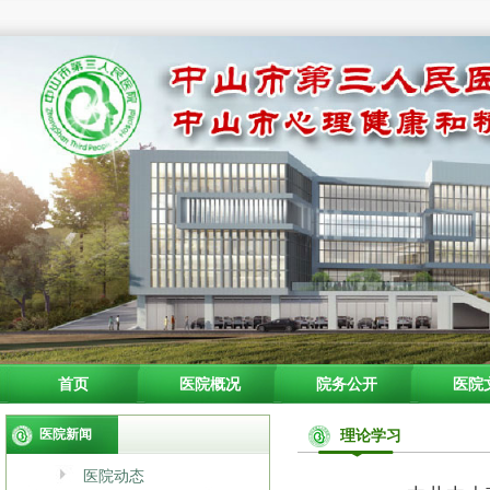
首页
医院概况
院务公开
医院
医院新闻
理论学习
医院动态