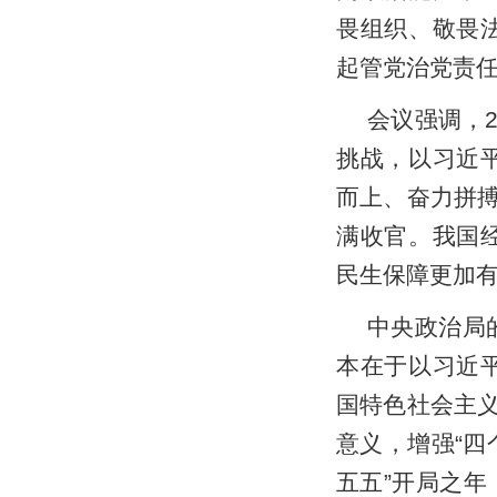
畏组织、敬畏
起管党治党责
会议强调，
挑战，以习近
而上、奋力拼搏
满收官。我国
民生保障更加
中央政治局
本在于以习近
国特色社会主
意义，增强“四
五五”开局之