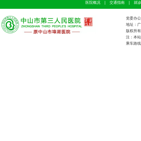
医院概况
|
交通指南
|
就
党委办公室
地址：广
版权所有：
注：本站
乘车路线：