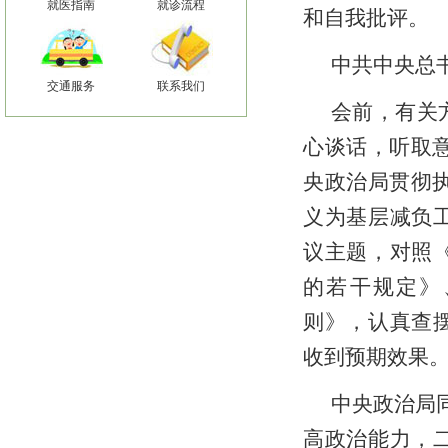
就医指南
就诊流程
和自我批评。
中共中央总
交通服务
联系我们
会前，有关
心谈话，听取
央政治局贯彻执
义为基层减负
议主题，对照
的若干规定》
则》，认真查
收到预期效果
中央政治局
高政治能力，