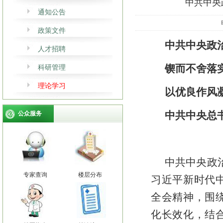
中共中央
通知公告
政策文件
中共中央政
人才招聘
锲而不舍落
科研管理
理论学习
以优良作风
中共中央总
公众服务
中共中央政
专家查询
楼层分布
习近平新时代
全会精神，围
化长效化，结