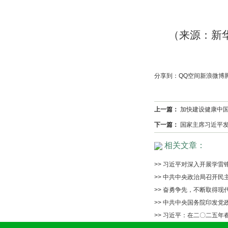
（来源：新
分享到：
QQ空间
新浪微博
上一篇：
加快建设健康中
下一篇：
国家主席习近平
相关文章：
>> 习近平对深入开展学雷
>> 中共中央政治局召开民
>> 奋勇争先，不断取得现
>> 中共中央国务院印发
>> 习近平：在二〇二五年