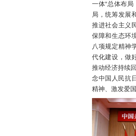
一体”总体布局
局，统筹发展
推进社会主义
保障和生态环
八项规定精神
代化建设，做
推动经济持续回
念中国人民抗
精神、激发爱