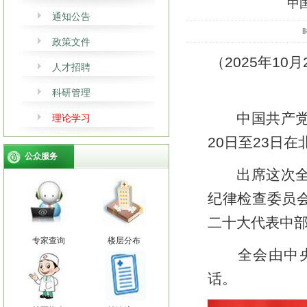
中
通知公告
时
政策文件
（
2025年1
人才招聘
科研管理
中国共产党第
理论学习
20日至23日
公众服务
出席这次全会
纪律检查委员
二十大代表中
专家查询
楼层分布
全会由中央政
话。