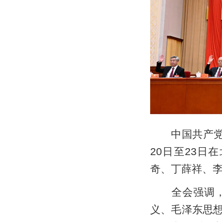
中国共产党第
20日至23
奇、丁薛祥、李
全会强调，“
义、毛泽东思想