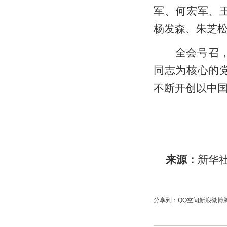
军、何宏军、
杨发森、朱芝
全会号召，全
同志为核心的
不断开创以中
来源：
新华
分享到：
QQ空间
新浪微博