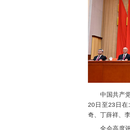
中国共产党第
20日至23
奇、丁薛祥、李
全会高度评价