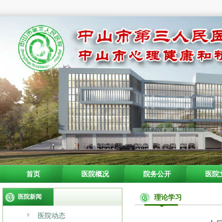
首页
医院概况
院务公开
医院
医院新闻
理论学习
医院动态