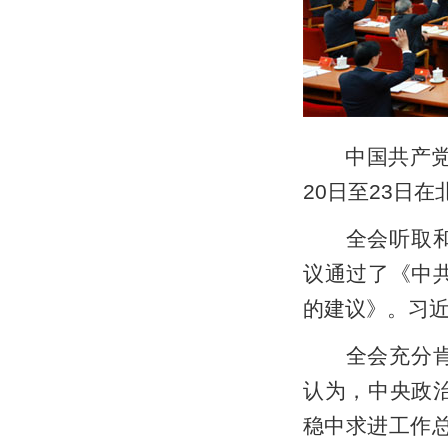
中国共产党第
20日至23日
全会听取和讨
议通过了《中
的建议》。习
全会充分肯定
认为，中央政
稳中求进工作