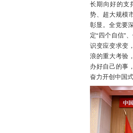
长期向好的支
势、超大规模
彰显。全党要深
定“四个自信”
识变应变求变
浪的重大考验
办好自己的事
奋力开创中国