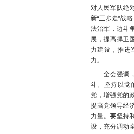
对人民军队绝
新“三步走”战
法治军，边斗
展，提高捍卫
力建设，推进
力。
全会强调，全
斗。坚持以党
党，增强党的
提高党领导经
力量。要坚持
设，充分调动