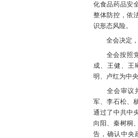
化食品药品安
整体防控，依
识形态风险。
全会决定，增
全会按照党章
成、王健、王
明、卢红为中
全会审议并通
军、李石松、
通过了中共中
向阳、秦树桐
告，确认中央