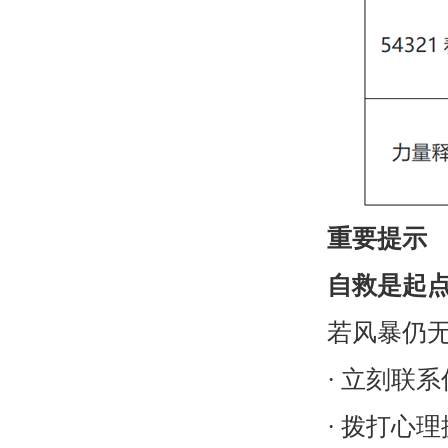
重要提示
自救是起
若风暴仍
· 立刻联
· 拨打心