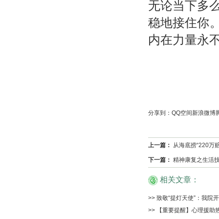
无论当下多
稳地接住你。
内在力量永
分享到：
QQ空间
新浪微博
上一篇：
从海底捞“220
下一篇：
精神康复之生活技能
相关文章：
>> 致敬“提灯天使”：我院
>> 【重要提醒】心理援助