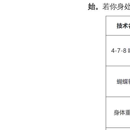
始。
若你身