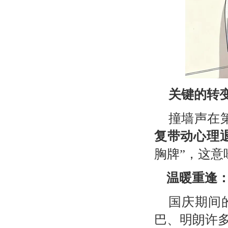
关键的转
撞墙声在
复带动心理
胸牌”，这意
温暖重逢
国庆期间
巴、明朗许