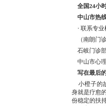
全国
24
小
中山市热
· 联系专
（南朗门
石岐门诊
中山市心
写在最后
小橙子的
身就是疗愈
份稳定的扶