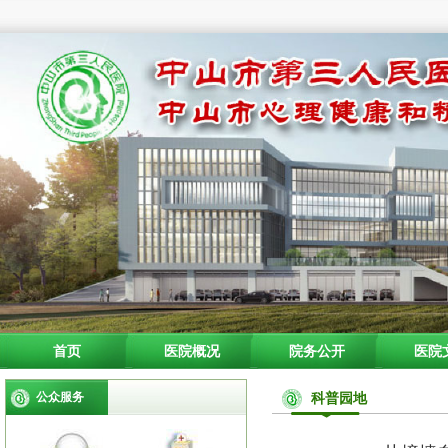
首页
医院概况
院务公开
医院
公众服务
科普园地