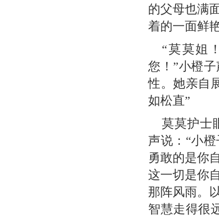
的父母也满
着的一面鲜
“莫莫姐
您！”小橙
性。她亲自
如松直”
莫莫护士
声说：“小
勇敢的是你
这一切是你
那阵风雨。
智慧走得很