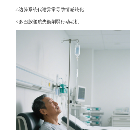
2.
边缘系统代谢异常导致情感钝化
3.
多巴胺递质失衡削弱行动动机