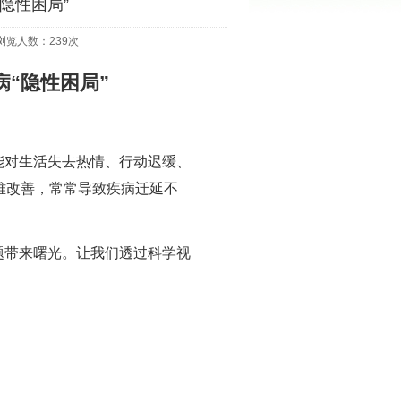
隐性困局”
浏览人数：239次
“隐性困局”
能对生活失去热情、行动迟缓、
难改善，常常导致疾病迁延不
。
题带来曙光。让我们透过科学视