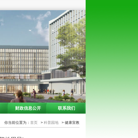
财政信息公开
联系我们
你当前位置为：
首页
>
科普园地
> 健康宣教