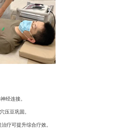
的神经连接。
穴压豆巩固。
娱治疗可提升综合疗效。