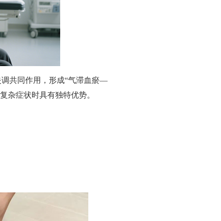
失调共同作用，形成
“
气滞血瘀
—
复杂症状时具有独特优势。