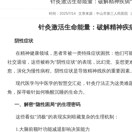
针灸激活生命能量：破解精神疾病“
时间：2025/7/14 文章来源：中山市第三人民医院 
针灸激活生命能量：破解精神疾病
阴性症状
在精神健康领域，患者常被一类特殊症状困扰：他们可
社交退缩，这些被称为
"
阴性症状
"
的表现，比幻觉、妄想更
愈，演化为慢性病程。阴性症状是导致精神残疾的重要因素
现代医学与中医学的智慧交汇处，针灸疗法正为这类难
角，探寻银针如何唤醒沉睡的生命力。
一、解密
“
隐性困局
”
的生理密码
这些看似
"
消极
"
的表现实则暗藏复杂的生理机制：
1.
大脑前额叶功能减退影响决策能力