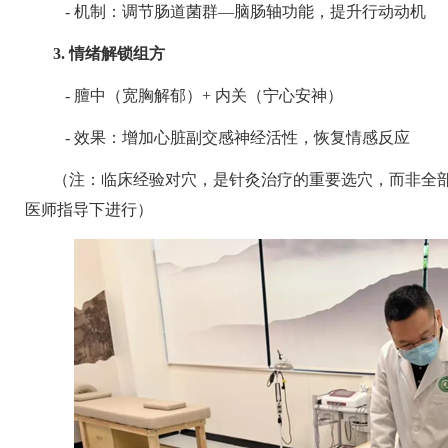
-
机制：调节肠道菌群
—
脑肠轴功能，提升行动动机
3.
情绪解锁组方
-
膻中（宽胸解郁）
+
内关（宁心安神）
-
效果：增加心脏副交感神经活性，恢复情感反应
（注：临床经验对穴，是针灸治疗的重要选穴，而非全
医师指导下进行）