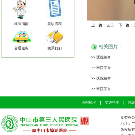
就医指南
就诊流程
上一篇：
蓝天
下一篇：
相关图片：
交通服务
联系我们
>> 医院荣誉
>> 医院荣誉
>> 医院荣誉
>> 医院荣誉
医院概况
|
交通指南
|
就
党委办公室
地址：广
版权所有：