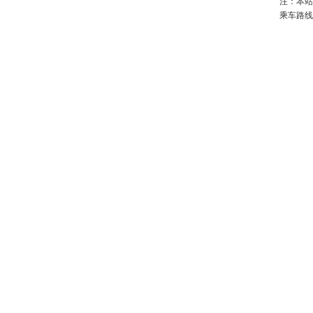
注：本站
乘车路线：