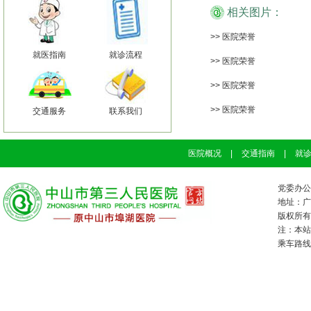
相关图片：
>> 医院荣誉
就医指南
就诊流程
>> 医院荣誉
>> 医院荣誉
>> 医院荣誉
交通服务
联系我们
医院概况
|
交通指南
|
就
党委办公室
地址：广
版权所有：
注：本站
乘车路线：