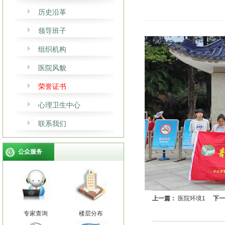
历史沿革
领导班子
组织机构
医院风貌
荣誉证书
心理卫生中心
联系我们
公众服务
上一篇：
医院环境1
下一
专家查询
楼层分布