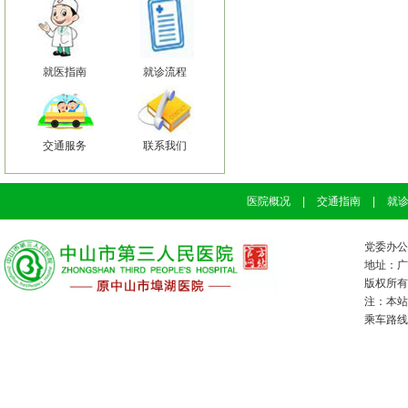
就医指南
就诊流程
交通服务
联系我们
医院概况
|
交通指南
|
就
党委办公室
地址：广
版权所有：
注：本站
乘车路线：