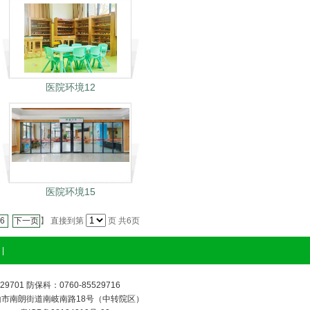
医院环境12
医院环境15
6
下一页
】 直接到第
页 共6页
|
701 防保科：0760-85529716
市南朗街道南岐南路18号（中转院区）