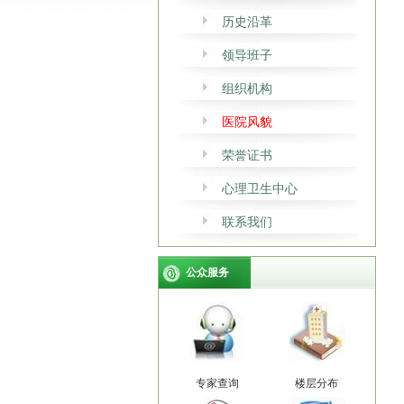
历史沿革
领导班子
组织机构
医院风貌
荣誉证书
心理卫生中心
联系我们
公众服务
专家查询
楼层分布